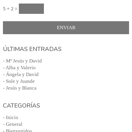
5 + 2 =
ÚLTIMAS ENTRADAS
- Mª Jesús y David
- Alba y Valerio
- Ángela y David
- Sole y Juande
- Jesús y Blanca
CATEGORÍAS
- Inicio
- General
- Bienvenidos