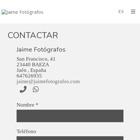
CONTACTAR
Jaime Fotógrafos
San Francisco, 41
23440
BAEZA
Jaén
,
España
647626935
jaime@jaimefotografos.com
Nombre
*
Teléfono