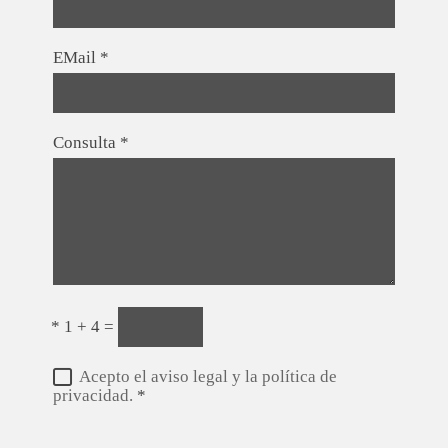
EMail
*
Consulta
*
*
1 + 4 =
Acepto el aviso legal y la política de
privacidad.
*