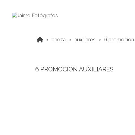
baeza
auxiliares
6 promocion 
6 PROMOCION AUXILIARES