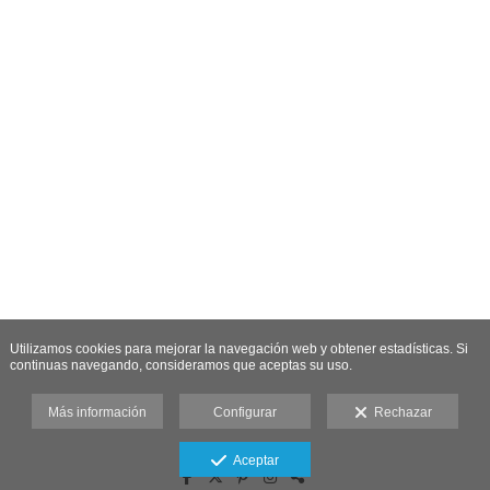
Utilizamos cookies para mejorar la navegación web y obtener estadísticas. Si
continuas navegando, consideramos que aceptas su uso.
Más información
Configurar
Rechazar
Aceptar