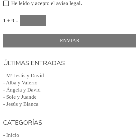
He leído y acepto el
aviso legal
.
1 + 9 =
ÚLTIMAS ENTRADAS
- Mª Jesús y David
- Alba y Valerio
- Ángela y David
- Sole y Juande
- Jesús y Blanca
CATEGORÍAS
- Inicio