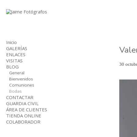
Inicio
Vale
GALERÍAS
ENLACES
BODAS
VISITAS
COMUNIONES
30 octub
BLOG
NIÑOS
INDUSTRIAL
General
Bienvenidos
Comuniones
Bodas
CONTACTAR
GUARDIA CIVIL
ÁREA DE CLIENTES
TIENDA ONLINE
COLABORADOR