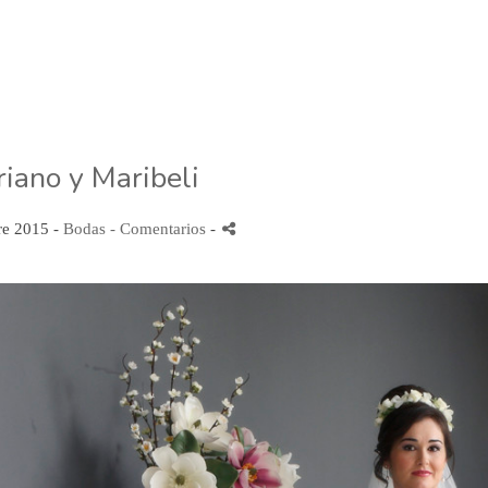
riano y Maribeli
re 2015 -
Bodas
- Comentarios
-