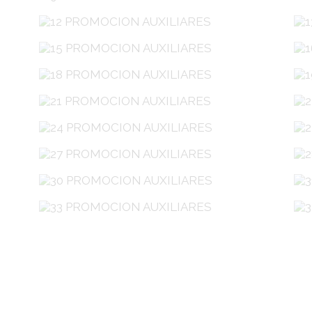
12 PROMOCION AUXILIARES
15 PROMOCION AUXILIARES
18 PROMOCION AUXILIARES
21 PROMOCION AUXILIARES
24 PROMOCION AUXILIARES
27 PROMOCION AUXILIARES
30 PROMOCION AUXILIARES
33 PROMOCION AUXILIARES