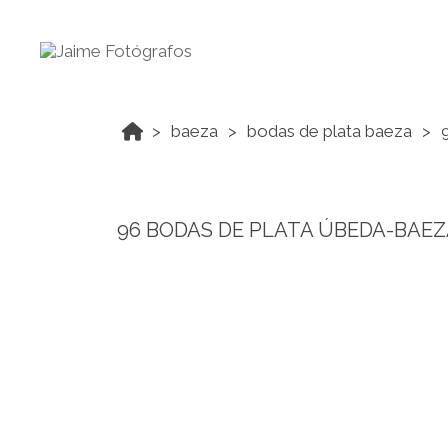
baeza
bodas de plata baeza
96 BODAS DE PLATA ÚBEDA-BAE