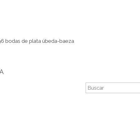
96 bodas de plata úbeda-baeza
ZA