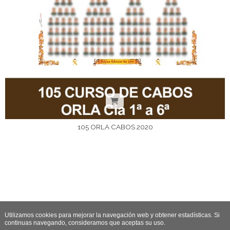
105 ORLA CABOS 2020
Utilizamos cookies para mejorar la navegación web y obtener estadísticas. Si
continuas navegando, consideramos que aceptas su uso.