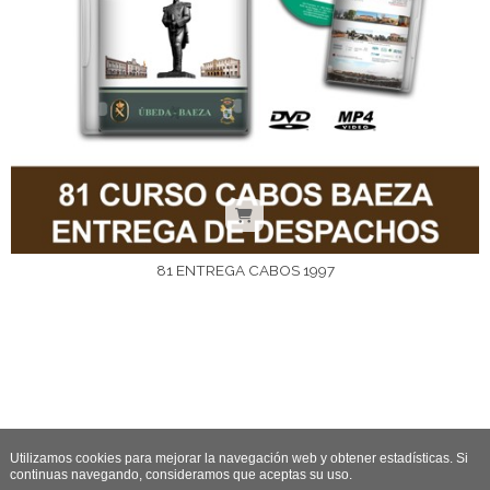
81 ENTREGA CABOS 1997
Utilizamos cookies para mejorar la navegación web y obtener estadísticas. Si
continuas navegando, consideramos que aceptas su uso.