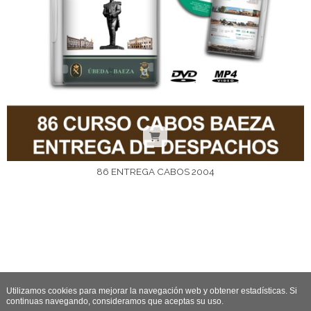
86 ENTREGA CABOS 2004
Utilizamos cookies para mejorar la navegación web y obtener estadísticas. Si
continuas navegando, consideramos que aceptas su uso.