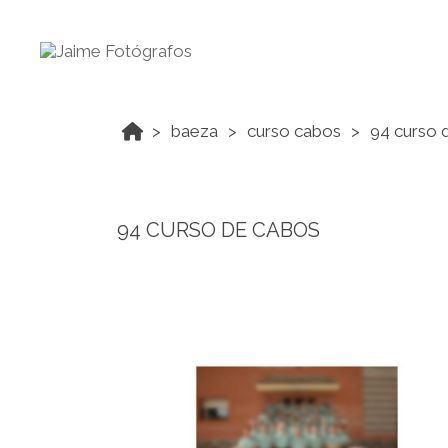
baeza
curso cabos
94 curso 
94 CURSO DE CABOS