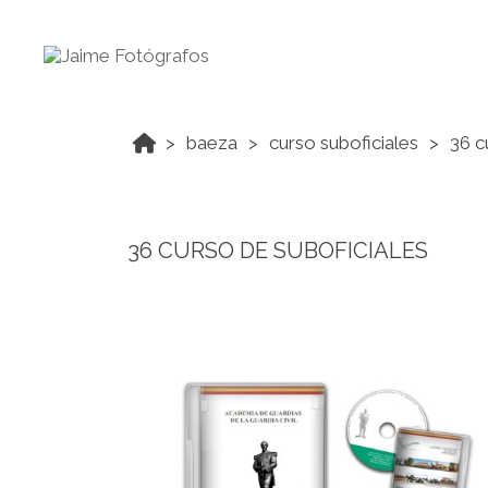
baeza
curso suboficiales
36 c
36 CURSO DE SUBOFICIALES