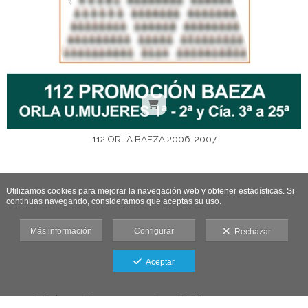
112 ORLA BAEZA 2006-2007
Utilizamos cookies para mejorar la navegación web y obtener estadísticas. Si
continuas navegando, consideramos que aceptas su uso.
Más información
Configurar
Rechazar
Aceptar
Galería protegida contra capturas de pantalla: Si haces una captura se