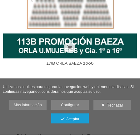
113B ORLA BAEZA 2008
Utilizamos cookies para mejorar la navegación web y obtener estadísticas. Si
continuas navegando, consideramos que aceptas su uso.
Más información
Configurar
Rechazar
Aceptar
Galería protegida contra capturas de pantalla: Si haces una captura se