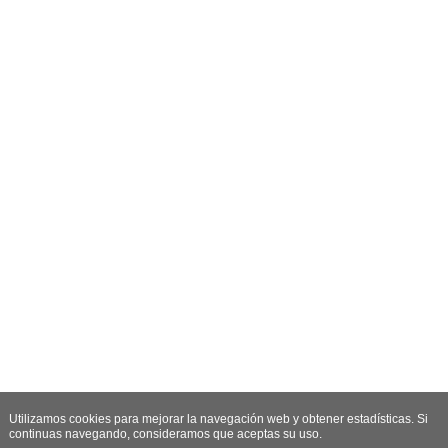
Utilizamos cookies para mejorar la navegación web y obtener estadísticas. Si
continuas navegando, consideramos que aceptas su uso.