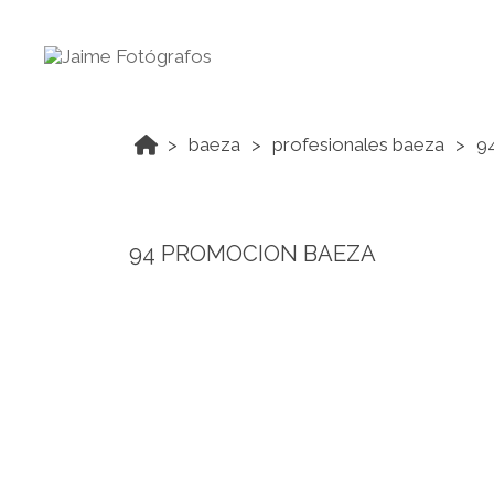
baeza
profesionales baeza
9
94 PROMOCION BAEZA