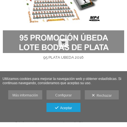
95 PLATA UBEDA 2016
Utilizamos cookies para mejorar la navegación web y obtener estadísticas. Si
continuas navegando, consideramos que aceptas su uso.
Más información
Configurar
Rechazar
Aceptar
Galería protegida contra capturas de pantalla: Si haces una captura se