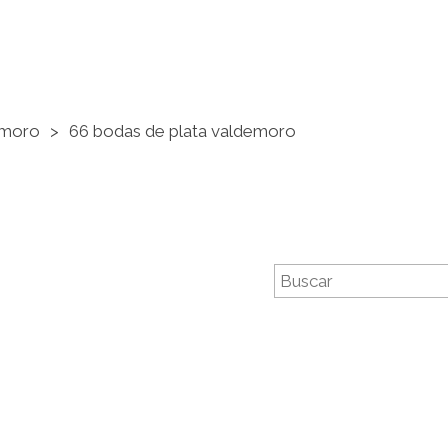
emoro
66 bodas de plata valdemoro