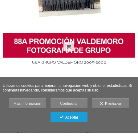
88A GRUPO VALDEMORO 2005-2006
Utilizamos cookies para mejorar la navegación web y obtener estadísticas. Si
continuas navegando, consideramos que aceptas su uso.
Más información
Configurar
Rechazar
Aceptar
Galería protegida contra capturas de pantalla: Si haces una captura se