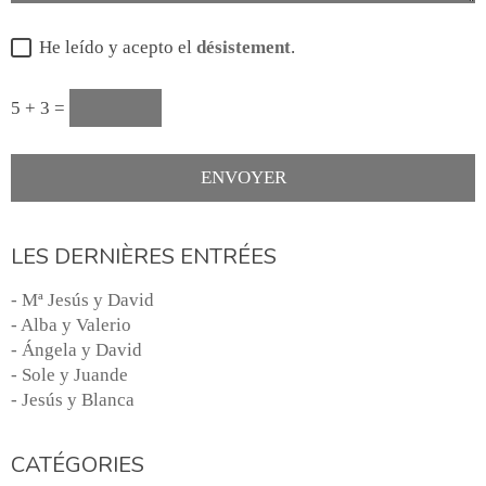
He leído y acepto el
désistement
.
5 + 3 =
LES DERNIÈRES ENTRÉES
- Mª Jesús y David
- Alba y Valerio
- Ángela y David
- Sole y Juande
- Jesús y Blanca
CATÉGORIES