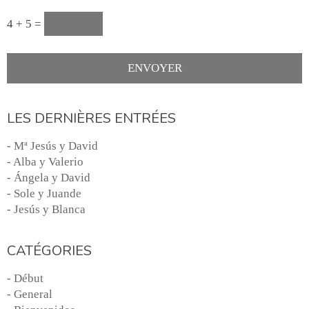
4 + 5 =
LES DERNIÈRES ENTRÉES
- Mª Jesús y David
- Alba y Valerio
- Ángela y David
- Sole y Juande
- Jesús y Blanca
CATÉGORIES
- Début
- General