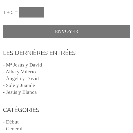
1 + 5 =
LES DERNIÈRES ENTRÉES
- Mª Jesús y David
- Alba y Valerio
- Ángela y David
- Sole y Juande
- Jesús y Blanca
CATÉGORIES
- Début
- General