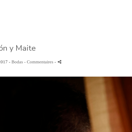
n y Maite
 2017 -
Bodas
- Commentaires
-