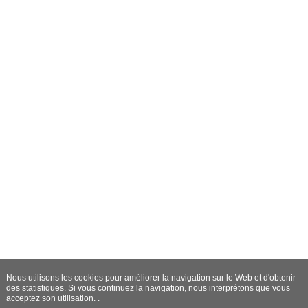
Nous utilisons les cookies pour améliorer la navigation sur le Web et d'obtenir
des statistiques. Si vous continuez la navigation, nous interprétons que vous
acceptez son utilisation. .