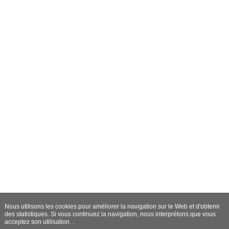
Nous utilisons les cookies pour améliorer la navigation sur le Web et d'obtenir
des statistiques. Si vous continuez la navigation, nous interprétons que vous
acceptez son utilisation. .