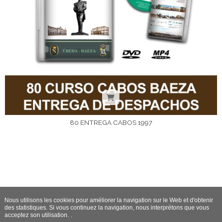
80 ENTREGA CABOS 1997
Nous utilisons les cookies pour améliorer la navigation sur le Web et d'obtenir
des statistiques. Si vous continuez la navigation, nous interprétons que vous
acceptez son utilisation. .