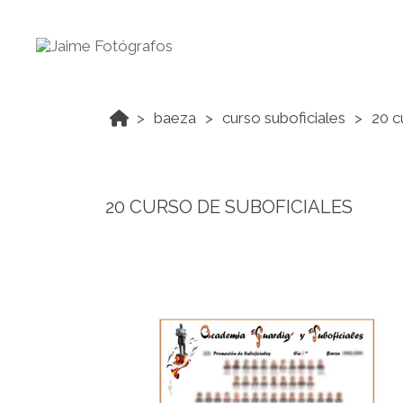
baeza
curso suboficiales
20 c
20 CURSO DE SUBOFICIALES