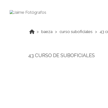
baeza
curso suboficiales
43 c
43 CURSO DE SUBOFICIALES