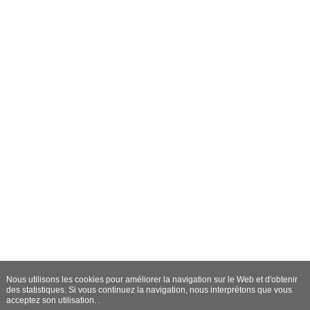
Nous utilisons les cookies pour améliorer la navigation sur le Web et d'obtenir
des statistiques. Si vous continuez la navigation, nous interprétons que vous
acceptez son utilisation. .