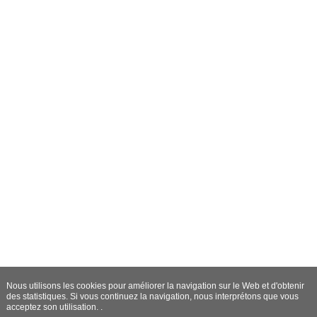
Nous utilisons les cookies pour améliorer la navigation sur le Web et d'obtenir
des statistiques. Si vous continuez la navigation, nous interprétons que vous
acceptez son utilisation. .