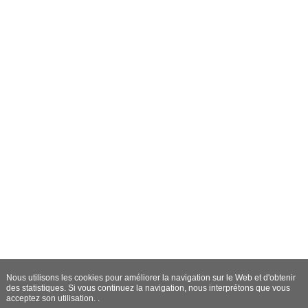
Nous utilisons les cookies pour améliorer la navigation sur le Web et d'obtenir
des statistiques. Si vous continuez la navigation, nous interprétons que vous
acceptez son utilisation. .