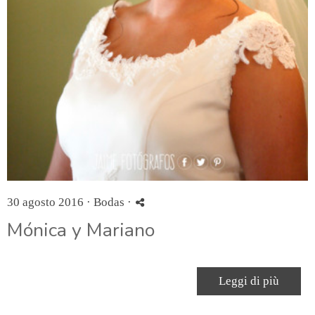
30 agosto 2016 ·
Bodas
·
Mónica y Mariano
Leggi di più