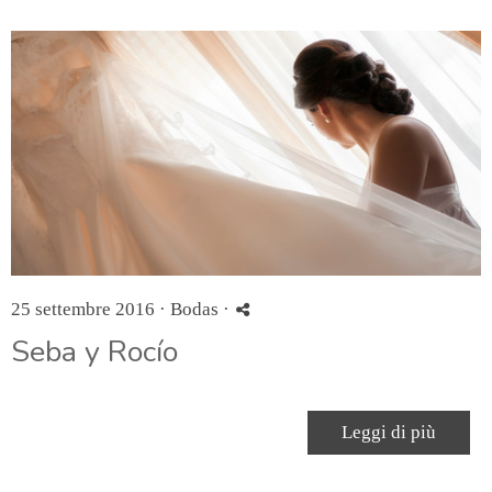
25 settembre 2016 ·
Bodas
·
Seba y Rocío
Leggi di più