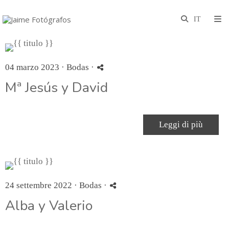
04 marzo 2023 ·
Bodas
·
Mª Jesús y David
Leggi di più
24 settembre 2022 ·
Bodas
·
Alba y Valerio