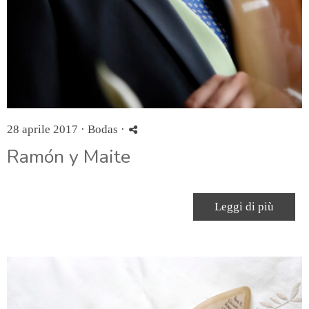
28 aprile 2017 ·
Bodas
·
Ramón y Maite
Leggi di più