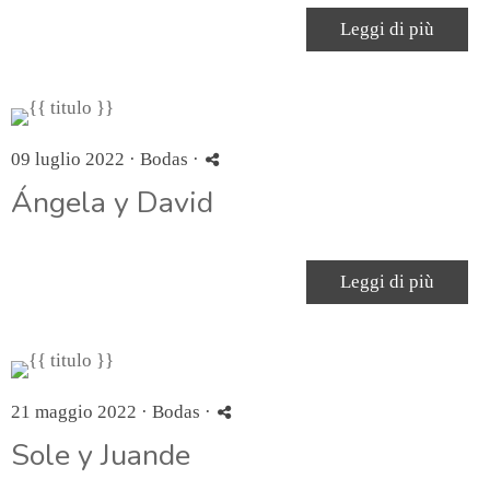
Leggi di più
09 luglio 2022 ·
Bodas
·
Ángela y David
Leggi di più
21 maggio 2022 ·
Bodas
·
Sole y Juande