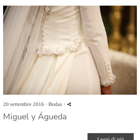
20 settembre 2016 ·
Bodas
·
Miguel y Águeda
Leggi di più