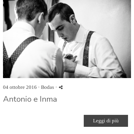
04 ottobre 2016 ·
Bodas
·
Antonio e Inma
Leggi di più