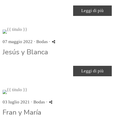
Leggi di più
07 maggio 2022 ·
Bodas
·
Jesús y Blanca
Leggi di più
03 luglio 2021 ·
Bodas
·
Fran y María