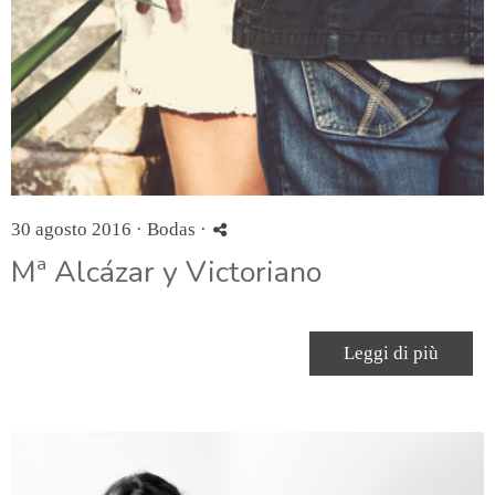
30 agosto 2016 ·
Bodas
·
Mª Alcázar y Victoriano
Leggi di più