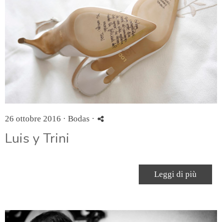
26 ottobre 2016 ·
Bodas
·
Luis y Trini
Leggi di più