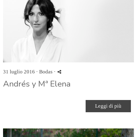
31 luglio 2016 ·
Bodas
·
Andrés y Mª Elena
Leggi di più