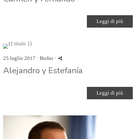
Leggi di più
25 luglio 2017 ·
Bodas
·
Alejandro y Estefanía
Leggi di più