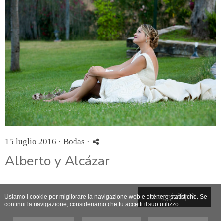
15 luglio 2016 ·
Bodas
·
Alberto y Alcázar
Leggi di più
Usiamo i cookie per migliorare la navigazione web e ottenere statistiche. Se
continui la navigazione, consideriamo che tu accetti il suo utilizzo.