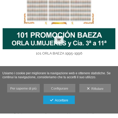
101 ORLA BAEZA 1995-1996
Usiamo i cookie per migliorare la navigazione web e ottenere statistiche. Se
continui la navigazione, consideriamo che tu accetti il suo utilizzo.
Per saperne di più
Configurare
Rifiutare
Accettare
Galleria protetta contro gli screenshot: se fai uno screenshot, l’accesso