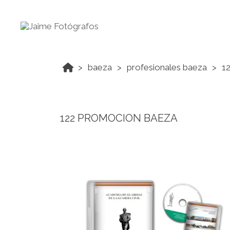
baeza
profesionales baeza
1
122 PROMOCION BAEZA