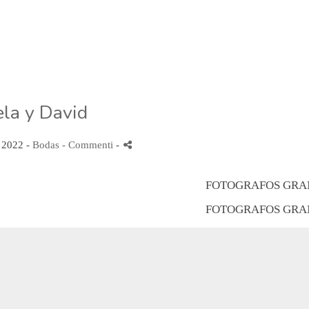
la y David
o 2022 -
Bodas
- Commenti
-