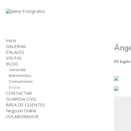
Inicio
Ánge
GALERÍAS
ENLACES
BODAS
VISITAS
COMUNIONES
09 lugli
BLOG
NIÑOS
INDUSTRIAL
Generale
Bienvenidos
Comuniones
Bodas
CONTACTAR
GUARDIA CIVIL
ÁREA DE CLIENTES
Negozio Online
COLABORADOR