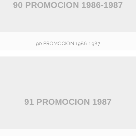
90 PROMOCION 1986-1987