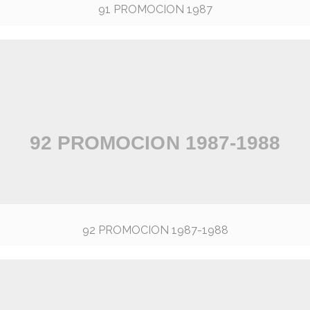
91 PROMOCION 1987
92 PROMOCION 1987-1988