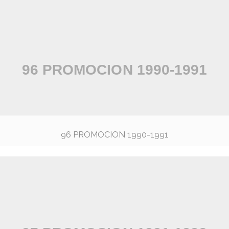
96 PROMOCION 1990-1991