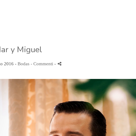
ar y Miguel
o 2016 -
Bodas
- Commenti
-