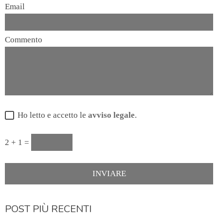
Email
Commento
Ho letto e accetto le
avviso legale
.
2 + 1 =
POST PIÙ RECENTI