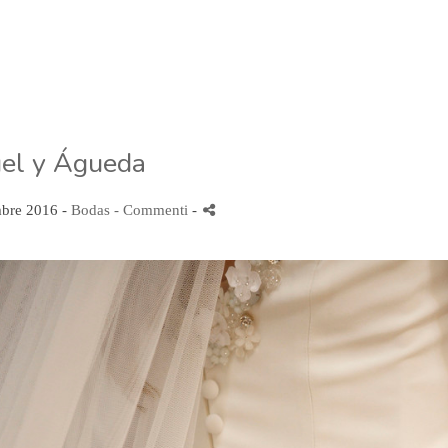
el y Águeda
mbre 2016 -
Bodas
- Commenti
-