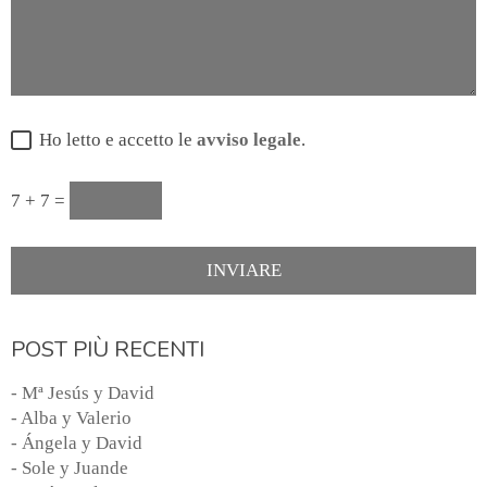
Ho letto e accetto le
avviso legale
.
7 + 7 =
POST PIÙ RECENTI
- Mª Jesús y David
- Alba y Valerio
- Ángela y David
- Sole y Juande