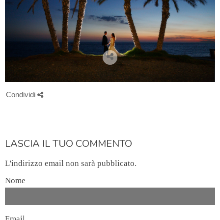
Condividi
LASCIA IL TUO COMMENTO
L'indirizzo email non sarà pubblicato.
Nome
Email