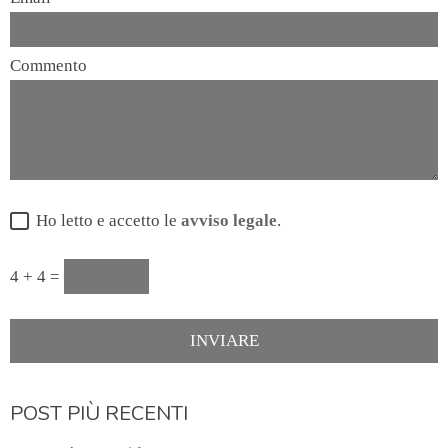
Commento
Ho letto e accetto le
avviso legale
.
4 + 4 =
POST PIÙ RECENTI