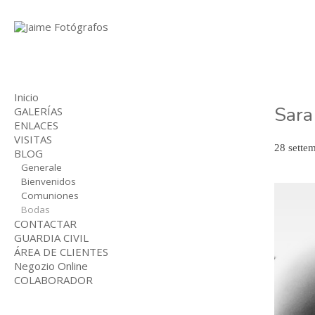
Inicio
Sara
GALERÍAS
ENLACES
BODAS
VISITAS
COMUNIONES
28 sette
BLOG
NIÑOS
INDUSTRIAL
Generale
Bienvenidos
Comuniones
Bodas
CONTACTAR
GUARDIA CIVIL
ÁREA DE CLIENTES
Negozio Online
COLABORADOR