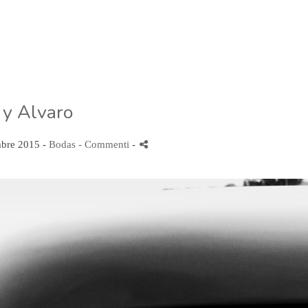
 y Alvaro
mbre 2015 -
Bodas
- Commenti
-